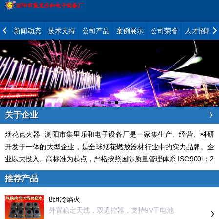
新闻动态
技术支持
公司产品
案例展示
公司荣誉
人才招聘
关于企业
烟花点火器--浏阳市集里乐和电子设备厂是一家集生产、经营、科研
开发于一体的大型企业，是全球烟花燃放器材行业中的实力品牌。企
业以大投入、高标准为起点，严格按照国际质量管理体系 ISO900l：2
推荐产品
8组冷焰火
外置稳定天线，双遥控器，支持9V干电池